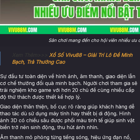
Sân chơi mang đến cho hội viên nhiều ưu đ
Xem Thêm>>>
Xổ Số Vivu88 – Giải Trí Lô Đề Minh
Bạch, Trả Thưởng Cao
Sự đầu tư toàn diện về hình ảnh, âm thanh, giao diện lẫn
cơ chế thưởng đổi quà minh bạch. Người chơi tham gia sẽ
trải nghiệm kho game với hơn 20 chủ đề cùng nhiều cấp
độ thử thách được thiết kế hợp lý.
Giao diện thân thiện, bố cục rõ ràng giúp khách hàng dễ
thao tác dù sử dụng máy tính hay thiết bị di động. Hình
ảnh 3D có chiều sâu được phối màu tinh tế giúp sinh vật
biển trở nên sinh động, thu hút ánh nhìn.
Âm thanh mô phỏng từng tiếng sóng, hiệu ứng đạn nổ,