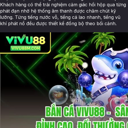
Khách hàng có thể trải nghiệm cảm giác hồi hộp qua từng
phát đạn nhờ hệ thống âm thanh được chăm chút kỹ
lưỡng. Từng tiếng nước vỗ, tiếng cá lao nhanh, tiếng vũ
khí phát nổ đều được thiết kế đồng bộ theo bối cảnh.