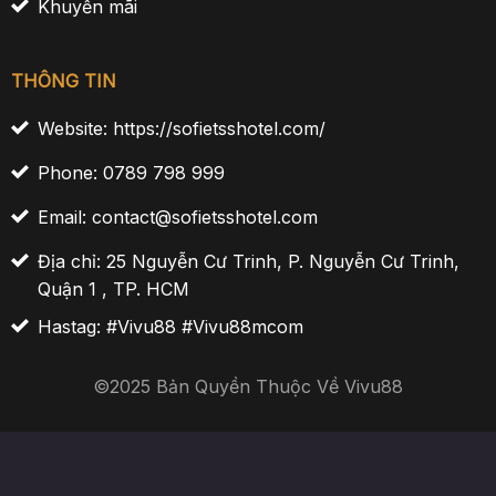
Khuyến mãi
THÔNG TIN
Website: https://sofietsshotel.com/
Phone: 0789 798 999
Email:
contact@sofietsshotel.com
Địa chỉ: 25 Nguyễn Cư Trinh, P. Nguyễn Cư Trinh,
Quận 1 , TP. HCM
Hastag: #Vivu88 #Vivu88mcom
©2025 Bản Quyền Thuộc Về Vivu88