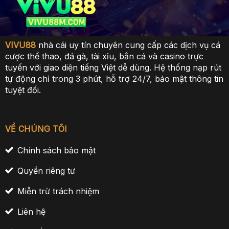
VIVU88
nhà cái uy tín chuyên cung cấp các dịch vụ cá
cược thể thao, đá gà, tài xỉu, bắn cá và casino trực
tuyến với giao diện tiếng Việt dễ dùng. Hệ thống nạp rút
tự động chỉ trong 3 phút, hỗ trợ 24/7, bảo mật thông tin
tuyệt đối.
VỀ CHÚNG TÔI
Chính sách bảo mật
Quyền riêng tư
Miễn trừ trách nhiệm
Liên hệ