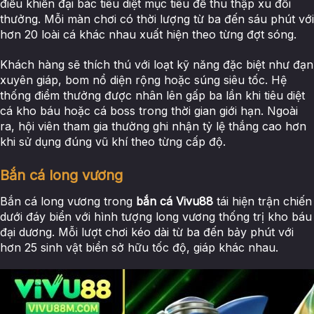
điều khiển đại bác tiêu diệt mục tiêu để thu thập xu đổi
thưởng. Mỗi màn chơi có thời lượng từ ba đến sáu phút với
hơn 20 loài cá khác nhau xuất hiện theo từng đợt sóng.
Khách hàng sẽ thích thú với loạt kỹ năng đặc biệt như đạn
xuyên giáp, bom nổ diện rộng hoặc súng siêu tốc. Hệ
thống điểm thưởng được nhân lên gấp ba lần khi tiêu diệt
cá kho báu hoặc cá boss trong thời gian giới hạn. Ngoài
ra, hội viên tham gia thường ghi nhận tỷ lệ thắng cao hơn
khi sử dụng đúng vũ khí theo từng cấp độ.
Bắn cá long vương
Bắn cá long vương trong
bắn cá Vivu88
tái hiện trận chiến
dưới đáy biển với hình tượng long vương thống trị kho báu
đại dương. Mỗi lượt chơi kéo dài từ ba đến bảy phút với
hơn 25 sinh vật biển sở hữu tốc độ, giáp khác nhau.