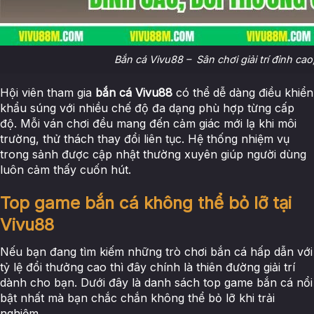
Bắn cá Vivu88 – Sân chơi giải trí đỉnh cao
Hội viên tham gia
bắn cá Vivu88
có thể dễ dàng điều khiển
khẩu súng với nhiều chế độ đa dạng phù hợp từng cấp
độ. Mỗi ván chơi đều mang đến cảm giác mới lạ khi môi
trường, thử thách thay đổi liên tục. Hệ thống nhiệm vụ
trong sảnh được cập nhật thường xuyên giúp người dùng
luôn cảm thấy cuốn hút.
Top game bắn cá không thể bỏ lỡ tại
Vivu88
Nếu bạn đang tìm kiếm những trò chơi bắn cá hấp dẫn với
tỷ lệ đổi thưởng cao thì đây chính là thiên đường giải trí
dành cho bạn. Dưới đây là danh sách top game bắn cá nổi
bật nhất mà bạn chắc chắn không thể bỏ lỡ khi trải
nghiệm.