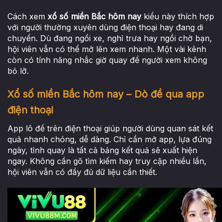
Cách xem
xổ số miền Bắc hôm nay
kiểu này thích hợp
với người thường xuyên dùng điện thoại hay đang di
chuyển. Dù đang ngồi xe, nghỉ trưa hay ngồi chờ bạn,
hội viên vẫn có thể mở lên xem nhanh. Một vài kênh
còn có tính năng nhắc giờ quay để người xem không
bỏ lỡ.
Xổ số miền Bắc hôm nay – Dò đề qua app
điện thoại
App lô đề trên điện thoại giúp người dùng quan sát kết
quả nhanh chóng, dễ dàng. Chỉ cần mở app, lựa đúng
ngày, tỉnh quay là tất cả bảng kết quả sẽ xuất hiện
ngay. Không cần gõ tìm kiếm hay truy cập nhiều lần,
hội viên vẫn có đầy đủ dữ liệu cần thiết.