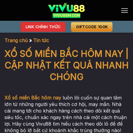
Bỏ
qua
nội
dung
LINK CHÍNH THỨC
GIFTCODE 100K
Trang chủ
»
Tin tức
XỔ SỐ MIỀN BẮC HÔM NAY |
CẬP NHẬT KẾT QUẢ NHANH
CHÓNG
Xổ số miền Bắc hôm nay
luôn lôi cuốn sự quan tâm
lớn từ những người yêu thích cơ hội, may mắn. Nhà
cái mang tới cho khách hàng cách theo dõi kết quả
siêu tốc, chuẩn xác ngay trên nhà cái một cách thuận
lợi. Hãy cùng Vivu88 tìm hiểu cách theo dõi lô đề để
không bỏ lỡ bất cứ khoảnh khắc trúng thưởng nào!