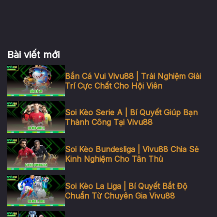
Bài viết mới
Bắn Cá Vui Vivu88 | Trải Nghiệm Giải
Trí Cực Chất Cho Hội Viên
Soi Kèo Serie A | Bí Quyết Giúp Bạn
Thành Công Tại Vivu88
Soi Kèo Bundesliga | Vivu88 Chia Sẻ
Kinh Nghiệm Cho Tân Thủ
Soi Kèo La Liga | Bí Quyết Bắt Độ
Chuẩn Từ Chuyên Gia Vivu88