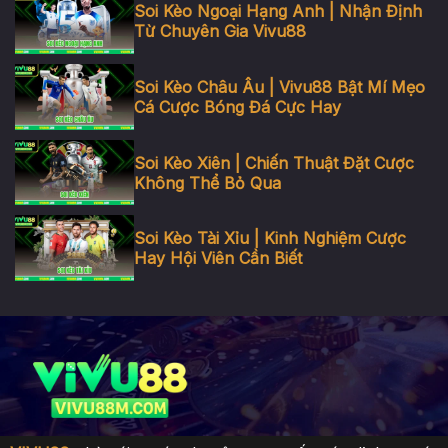
Soi Kèo Ngoại Hạng Anh | Nhận Định
Từ Chuyên Gia Vivu88
Soi Kèo Châu Âu | Vivu88 Bật Mí Mẹo
Cá Cược Bóng Đá Cực Hay
Soi Kèo Xiên | Chiến Thuật Đặt Cược
Không Thể Bỏ Qua
Soi Kèo Tài Xỉu | Kinh Nghiệm Cược
Hay Hội Viên Cần Biết