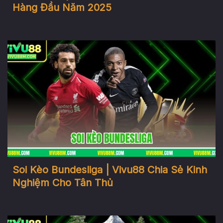
Hàng Đầu Năm 2025
Soi Kèo Bundesliga | Vivu88 Chia Sẻ Kinh
Nghiệm Cho Tân Thủ