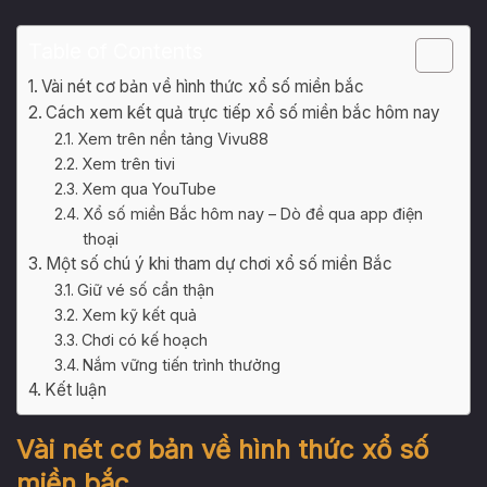
Table of Contents
Vài nét cơ bản về hình thức xổ số miền bắc
Cách xem kết quả trực tiếp xổ số miền bắc hôm nay
Xem trên nền tảng Vivu88
Xem trên tivi
Xem qua YouTube
Xổ số miền Bắc hôm nay – Dò đề qua app điện
thoại
Một số chú ý khi tham dự chơi xổ số miền Bắc
Giữ vé số cẩn thận
Xem kỹ kết quả
Chơi có kế hoạch
Nắm vững tiến trình thưởng
Kết luận
Vài nét cơ bản về hình thức xổ số
miền bắc