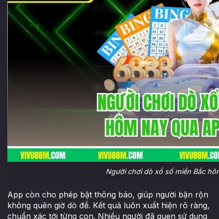
Người chơi dò xổ số miền Bắc hôm
App còn cho phép bật thông báo, giúp người bận rộn
không quên giờ dò đề. Kết quả luôn xuất hiện rõ ràng,
chuẩn xác tới từng con. Nhiều người đã quen sử dụng