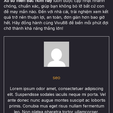
Xổ số miền Bắc hôm nay
luôn được cập nhật nhanh
chóng, chuẩn xác, giúp bạn không bỏ lỡ bất cứ con
đề may mắn nào. Đến với nhà cái, trải nghiệm xem kết
quả trở nên thuận lợi, an toàn, đơn giản hơn bao giờ
hết. Hãy đồng hành cùng Vivu88 để biến mỗi phút đợi
chờ thành khả năng thắng lớn!
seo
Lorem ipsum odor amet, consectetuer adipiscing
elit. Suspendisse sodales iaculis neque mi porta. Vel
ante donec nunc augue montes suscipit ac lobortis
primis. Conubia mus eget risus nullam fermentum
leo. Non platea pharetra tortor ullamcorper,