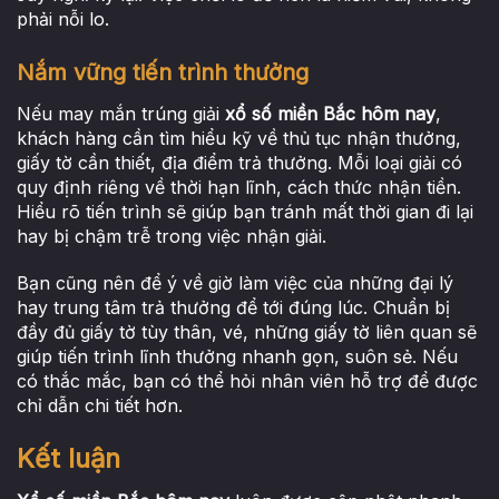
phải nỗi lo.
Nắm vững tiến trình thưởng
Nếu may mắn trúng giải
xổ số miền Bắc hôm nay
,
khách hàng cần tìm hiểu kỹ về thủ tục nhận thưởng,
giấy tờ cần thiết, địa điểm trả thưởng. Mỗi loại giải có
quy định riêng về thời hạn lĩnh, cách thức nhận tiền.
Hiểu rõ tiến trình sẽ giúp bạn tránh mất thời gian đi lại
hay bị chậm trễ trong việc nhận giải.
Bạn cũng nên để ý về giờ làm việc của những đại lý
hay trung tâm trả thưởng để tới đúng lúc. Chuẩn bị
đầy đủ giấy tờ tùy thân, vé, những giấy tờ liên quan sẽ
giúp tiến trình lĩnh thưởng nhanh gọn, suôn sẻ. Nếu
có thắc mắc, bạn có thể hỏi nhân viên hỗ trợ để được
chỉ dẫn chi tiết hơn.
Kết luận