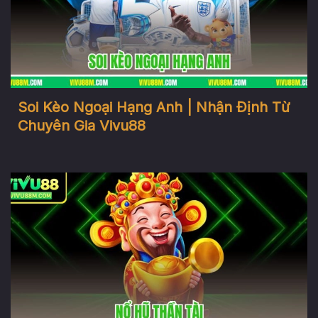
Soi Kèo Ngoại Hạng Anh | Nhận Định Từ
Chuyên Gia Vivu88